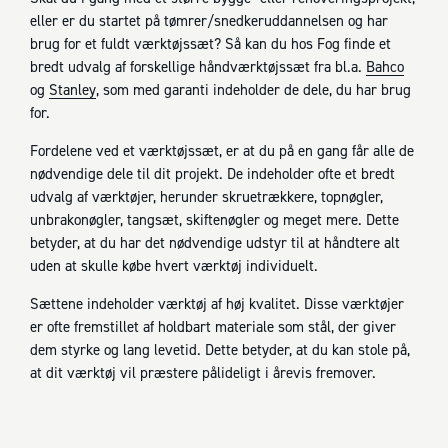
eller er du startet på tømrer/snedkeruddannelsen og har
brug for et fuldt værktøjssæt? Så kan du hos Fog finde et
bredt udvalg af forskellige håndværktøjssæt fra bl.a.
Bahco
og
Stanley
, som med garanti indeholder de dele, du har brug
for.
Fordelene ved et værktøjssæt, er at du på en gang får alle de
nødvendige dele til dit projekt. De indeholder ofte et bredt
udvalg af værktøjer, herunder skruetrækkere, topnøgler,
unbrakonøgler, tangsæt, skiftenøgler og meget mere. Dette
betyder, at du har det nødvendige udstyr til at håndtere alt
uden at skulle købe hvert værktøj individuelt.
Sættene indeholder værktøj af høj kvalitet. Disse værktøjer
er ofte fremstillet af holdbart materiale som stål, der giver
dem styrke og lang levetid. Dette betyder, at du kan stole på,
at dit værktøj vil præstere pålideligt i årevis fremover.