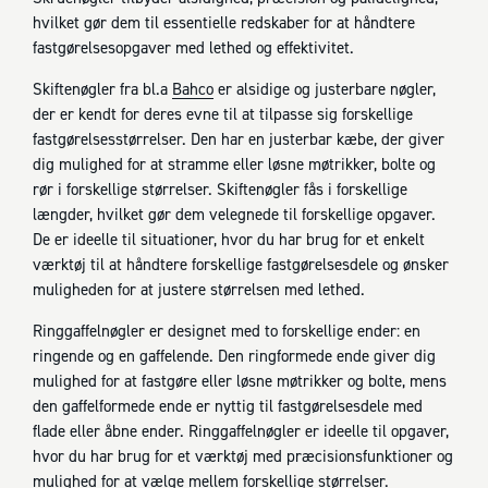
hvilket gør dem til essentielle redskaber for at håndtere
fastgørelsesopgaver med lethed og effektivitet.
Skiftenøgler fra bl.a
Bahco
er alsidige og justerbare nøgler,
der er kendt for deres evne til at tilpasse sig forskellige
fastgørelsesstørrelser. Den har en justerbar kæbe, der giver
dig mulighed for at stramme eller løsne møtrikker, bolte og
rør i forskellige størrelser. Skiftenøgler fås i forskellige
længder, hvilket gør dem velegnede til forskellige opgaver.
De er ideelle til situationer, hvor du har brug for et enkelt
værktøj til at håndtere forskellige fastgørelsesdele og ønsker
muligheden for at justere størrelsen med lethed.
Ringgaffelnøgler er designet med to forskellige ender: en
ringende og en gaffelende. Den ringformede ende giver dig
mulighed for at fastgøre eller løsne møtrikker og bolte, mens
den gaffelformede ende er nyttig til fastgørelsesdele med
flade eller åbne ender. Ringgaffelnøgler er ideelle til opgaver,
hvor du har brug for et værktøj med præcisionsfunktioner og
mulighed for at vælge mellem forskellige størrelser.