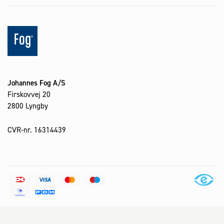
Johannes Fog A/S
Firskovvej 20
2800 Lyngby
CVR-nr. 16314439
Alle priser er inkl. moms