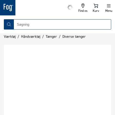
Find os
Kurv
Menu
Værktøj
/
Håndværktøj
/
Tænger
/
Diverse tænger