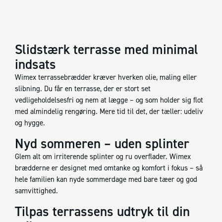
Slidstærk terrasse med minimal
indsats
Wimex terrassebrædder kræver hverken olie, maling eller
slibning. Du får en terrasse, der er stort set
vedligeholdelsesfri og nem at lægge – og som holder sig flot
med almindelig rengøring. Mere tid til det, der tæller: udeliv
og hygge.
Nyd sommeren – uden splinter
Glem alt om irriterende splinter og ru overflader. Wimex
brædderne er designet med omtanke og komfort i fokus – så
hele familien kan nyde sommerdage med bare tæer og god
samvittighed.
Tilpas terrassens udtryk til din