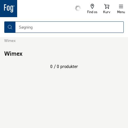
Find os
Kurv
Menu
Wimex
Wimex
0 / 0 produkter