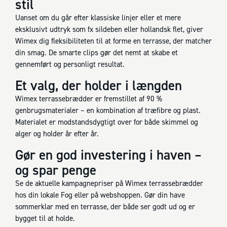
stil
Uanset om du går efter klassiske linjer eller et mere
eksklusivt udtryk som fx sildeben eller hollandsk flet, giver
Wimex dig fleksibiliteten til at forme en terrasse, der matcher
din smag. De smarte clips gør det nemt at skabe et
gennemført og personligt resultat.
Et valg, der holder i længden
Wimex terrassebrædder er fremstillet af 90 %
genbrugsmaterialer – en kombination af træfibre og plast.
Materialet er modstandsdygtigt over for både skimmel og
alger og holder år efter år.
Gør en god investering i haven –
og spar penge
Se de aktuelle kampagnepriser på Wimex terrassebrædder
hos din lokale Fog eller på webshoppen. Gør din have
sommerklar med en terrasse, der både ser godt ud og er
bygget til at holde.