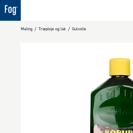
Maling
/
Træpleje og lak
/
Gulvolie