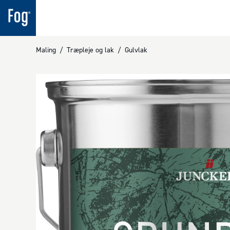
Maling
/
Træpleje og lak
/
Gulvlak