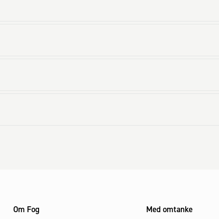
Om Fog
Med omtanke