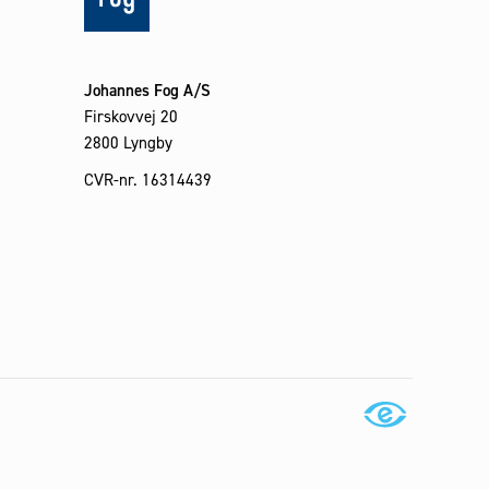
Johannes Fog A/S
Firskovvej 20
2800 Lyngby
CVR-nr. 16314439