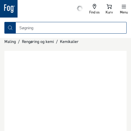
Find os
Kurv
Menu
Maling
/
Rengøring og kemi
/
Kemikalier