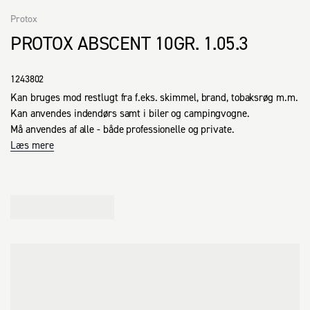
Protox
PROTOX ABSCENT 10GR. 1.05.3
1243802
Kan bruges mod restlugt fra f.eks. skimmel, brand, tobaksrøg m.m.

Kan anvendes indendørs samt i biler og campingvogne.

Må anvendes af alle - både professionelle og private.
Læs mere