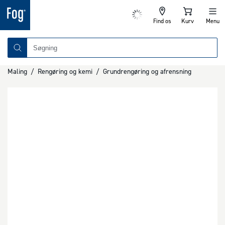
Find os
Kurv
Menu
Maling
/
Rengøring og kemi
/
Grundrengøring og afrensning