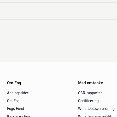
Om Fog
Med omtanke
Åbningstider
CSR-rapporter
Om Fog
Certificering
Fogs Fond
Whistleblowerordning
Karriere i Fog
Whistleblowerpolitik