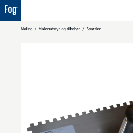
Maling
/
Malerudstyr og tilbehør
/
Spartler