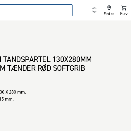
Find os
Kurv
 TANDSPARTEL 130X280MM
M TÆNDER RØD SOFTGRIB
130 X 280 mm.

 15 mm.