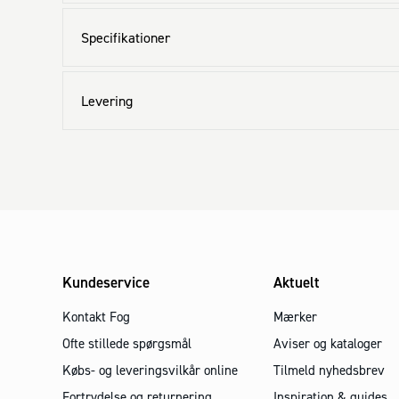
Specifikationer
Levering
Kundeservice
Aktuelt
Kontakt Fog
Mærker
Ofte stillede spørgsmål
Aviser og kataloger
Købs- og leveringsvilkår online
Tilmeld nyhedsbrev
Fortrydelse og returnering
Inspiration & guides