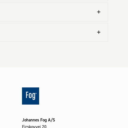
Johannes Fog A/S
Firskovvej 20