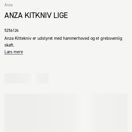
Anza
ANZA KITKNIV LIGE
5256124
Anza Kittekniv er udstyret med hammerhoved og et grebsvenlig 
skaft.
Læs mere