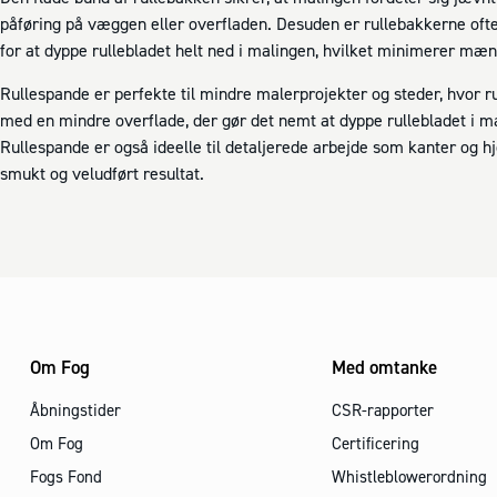
påføring på væggen eller overfladen. Desuden er rullebakkerne oft
for at dyppe rullebladet helt ned i malingen, hvilket minimerer mæ
Rullespande er perfekte til mindre malerprojekter og steder, hvor r
med en mindre overflade, der gør det nemt at dyppe rullebladet i m
Rullespande er også ideelle til detaljerede arbejde som kanter og hj
smukt og veludført resultat.
Om Fog
Med omtanke
Åbningstider
CSR-rapporter
Om Fog
Certificering
Fogs Fond
Whistleblowerordning