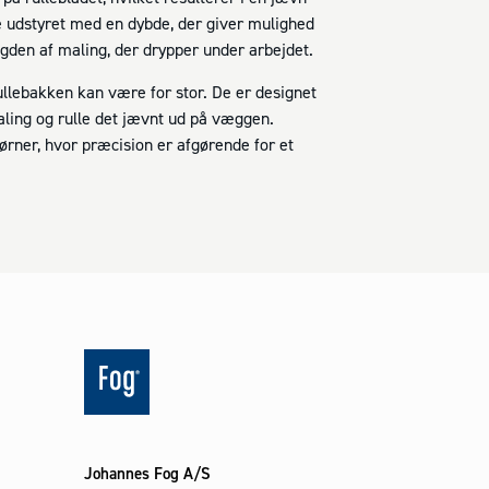
e udstyret med en dybde, der giver mulighed
ngden af maling, der drypper under arbejdet.
ullebakken kan være for stor. De er designet
aling og rulle det jævnt ud på væggen.
ørner, hvor præcision er afgørende for et
Johannes Fog A/S