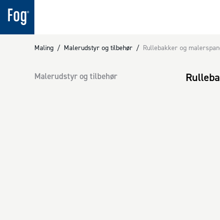
Maling
/
Malerudstyr og tilbehør
/
Rullebakker og malerspan
Rulleb
Malerudstyr og tilbehør