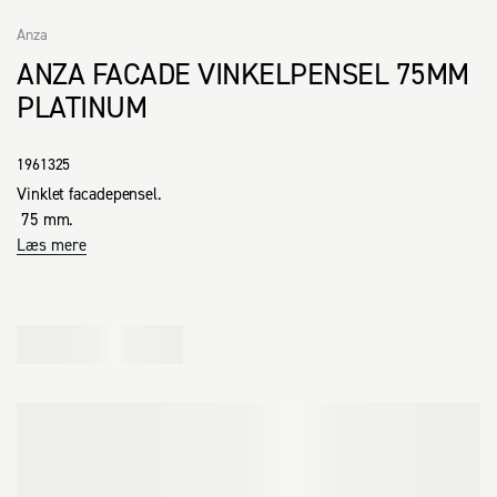
Anza
ANZA FACADE VINKELPENSEL 75MM
PLATINUM
1961325
Vinklet facadepensel.

 75 mm.
Læs mere