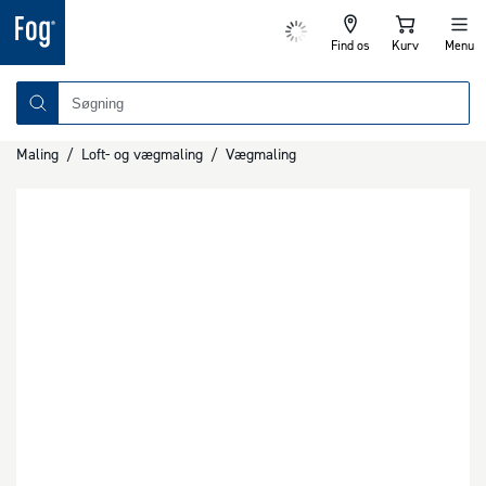
Find os
Kurv
Menu
Maling
/
Loft- og vægmaling
/
Vægmaling