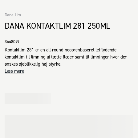
Dana Lim
DANA KONTAKTLIM 281 250ML
3448099
Kontaktlim 281 er en all-round neoprenbaseret letflydende 
kontaktlim til limning af tætte flader samt til limninger hvor der 
ønskes øjeblikkelig høj styrke.
Læs mere