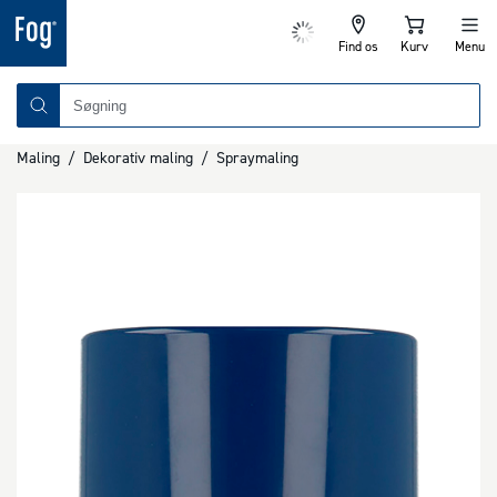
Find os
Kurv
Menu
Maling
/
Dekorativ maling
/
Spraymaling