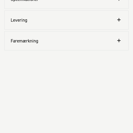
Levering
Faremærkning
Kundeservice
Aktuelt