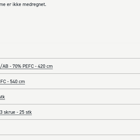
mme er ikke medregnet.
/AB - 70% PEFC - 420 cm
FC - 540 cm
stk
 skrue - 25 stk