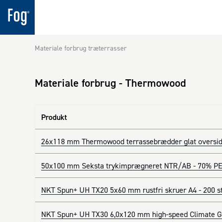
Materiale forbrug træterrasser
Materiale forbrug - Thermowood
Produkt
26x118 mm Thermowood terrassebrædder glat oversid
50x100 mm Seksta trykimprægneret NTR/AB - 70% PE
NKT Spun+ UH TX20 5x60 mm rustfri skruer A4 - 200 s
NKT Spun+ UH TX30 6,0x120 mm high-speed Climate G3