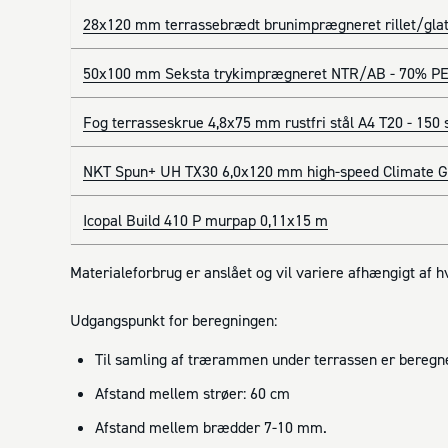
28x120 mm terrassebrædt brunimprægneret rillet/glat
50x100 mm Seksta trykimprægneret NTR/AB - 70% PE
Fog terrasseskrue 4,8x75 mm rustfri stål A4 T20 - 150 
NKT Spun+ UH TX30 6,0x120 mm high-speed Climate G3
Icopal Build 410 P murpap 0,11x15 m
Materialeforbrug er anslået og vil variere afhængigt af 
Udgangspunkt for beregningen:
Til samling af trærammen under terrassen er beregne
Afstand mellem strøer: 60 cm
Afstand mellem brædder 7-10 mm.