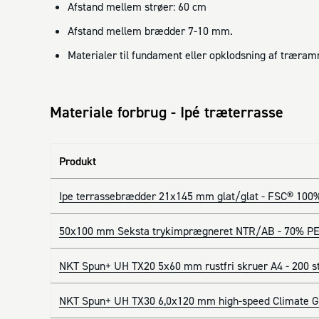
Afstand mellem strøer: 60 cm
Afstand mellem brædder 7-10 mm.
Materialer til fundament eller opklodsning af træra
Materiale forbrug - Ipé træterrasse
Produkt
Ipe terrassebrædder 21x145 mm glat/glat - FSC® 100
50x100 mm Seksta trykimprægneret NTR/AB - 70% PE
NKT Spun+ UH TX20 5x60 mm rustfri skruer A4 - 200 s
NKT Spun+ UH TX30 6,0x120 mm high-speed Climate G3