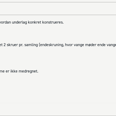
hvordan underlag konkret konstrueres.
t 2 skruer pr. samling (endeskruning, hvor vange møder ende vange
mme er ikke medregnet.