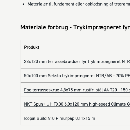
Materialer til fundament eller opklodsning af træra
Materiale forbrug - Trykimprægneret fyr
Produkt
28x120 mm terrassebrædder fyr trykimprægneret NTR
50x100 mm Seksta trykimprægneret NTR/AB - 70% PE
Fog terrasseskrue 4,8x75 mm rustfri stål A4 T20 - 150 
NKT Spun+ UH TX30 6,0x120 mm high-speed Climate G3
Icopal Build 410 P murpap 0,11x15 m