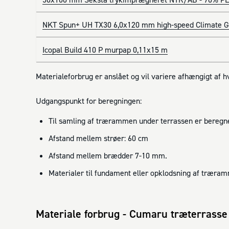
NKT Spun+ UH TX30 6,0x120 mm high-speed Climate G3
Icopal Build 410 P murpap 0,11x15 m
Materialeforbrug er anslået og vil variere afhængigt af 
Udgangspunkt for beregningen:
Til samling af trærammen under terrassen er beregne
Afstand mellem strøer: 60 cm
Afstand mellem brædder 7-10 mm.
Materialer til fundament eller opklodsning af træra
Materiale forbrug - Cumaru træterrasse