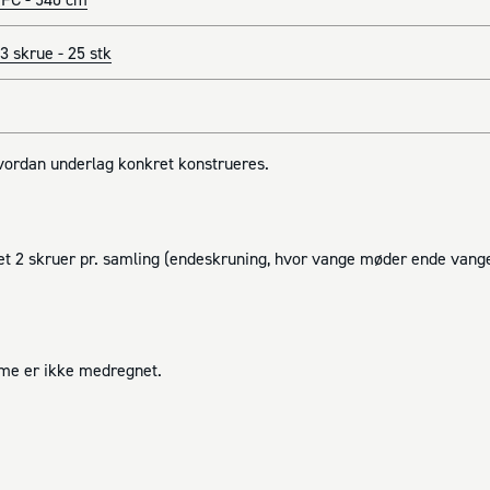
 skrue - 25 stk
hvordan underlag konkret konstrueres.
t 2 skruer pr. samling (endeskruning, hvor vange møder ende vange
mme er ikke medregnet.