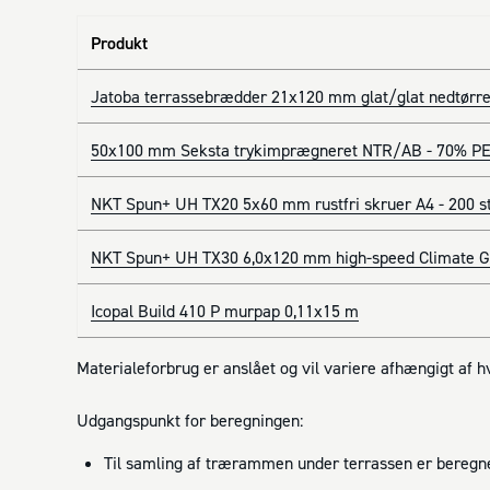
Produkt
Jatoba terrassebrædder 21x120 mm glat/glat nedtørre
50x100 mm Seksta trykimprægneret NTR/AB - 70% PE
NKT Spun+ UH TX20 5x60 mm rustfri skruer A4 - 200 s
NKT Spun+ UH TX30 6,0x120 mm high-speed Climate G3
Icopal Build 410 P murpap 0,11x15 m
Materialeforbrug er anslået og vil variere afhængigt af 
Udgangspunkt for beregningen:
Til samling af trærammen under terrassen er beregne