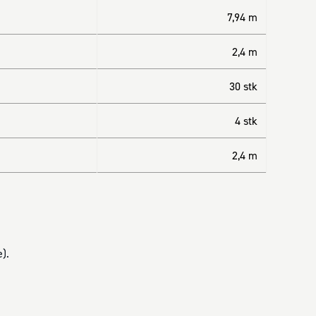
7,94 m
2,4 m
30 stk
4 stk
2,4 m
).