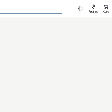
Find os
Kurv