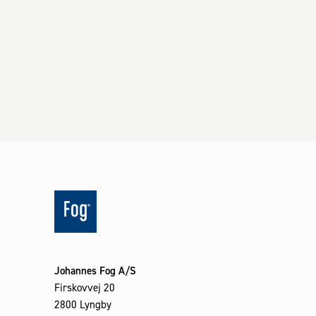
Johannes Fog A/S
Firskovvej 20
2800 Lyngby