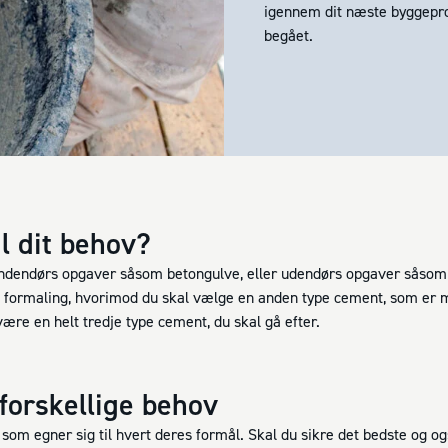
igennem dit næste byggeproje
begået.
l dit behov?
 indendørs opgaver såsom betongulve, eller udendørs opgaver såsom
maling, hvorimod du skal vælge en anden type cement, som er mere
ære en helt tredje type cement, du skal gå efter.
 forskellige behov
t, som egner sig til hvert deres formål. Skal du sikre det bedste og