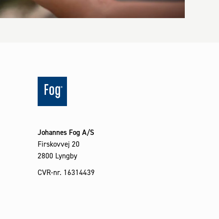
Johannes Fog A/S
Firskovvej 20
2800 Lyngby
CVR-nr. 16314439