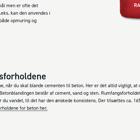
mål men er ofte det
f.eks. kan den anvendes i
 både opmuring og
sforholdene
 når du skal blande cementen til beton. Her er det altid vigtigt, a
etonblandingen består af cement, sand og sten. Rumfangsforholdet
r du vandet, til det har den ønskede konsistens. Der tilsættes ca. 16
rholdene for beton her.