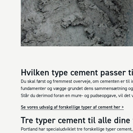
Hvilken type cement passer ti
Du skal først og fremmest overveje, om cementen er til
fundamenter og vægge grundet dens sammensætning og for
Står du derimod foran en mure- og pudseopgave, vil det v
Se vores udvalg af forskellige typer af cement her >
Tre typer cement til alle dine
Portland har specialudviklet tre forskellige typer cemen