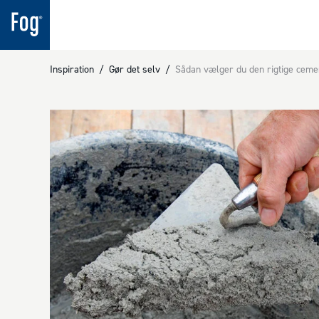
Inspiration
/
Gør det selv
/
Sådan vælger du den rigtige ceme