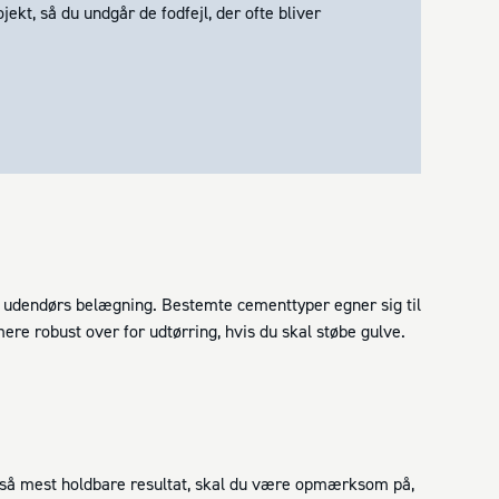
kt, så du undgår de fodfejl, der ofte bliver
 udendørs belægning. Bestemte cementtyper egner sig til
 robust over for udtørring, hvis du skal støbe gulve.
 også mest holdbare resultat, skal du være opmærksom på,