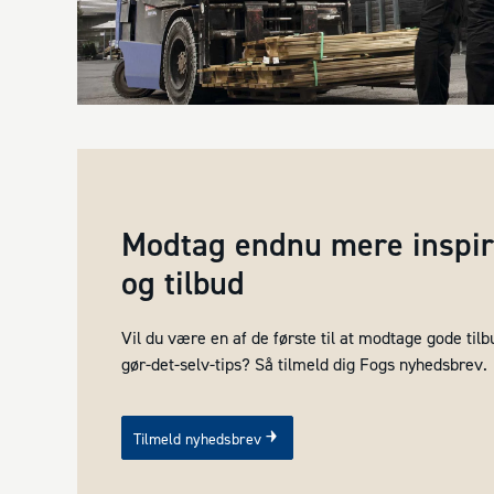
Modtag endnu mere inspira
og tilbud
Vil du være en af de første til at modtage gode til
gør-det-selv-tips? Så tilmeld dig Fogs nyhedsbrev.
Tilmeld nyhedsbrev