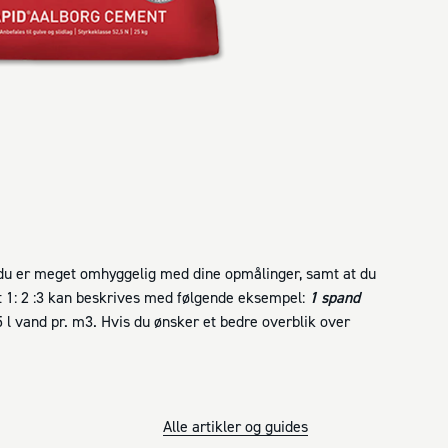
t du er meget omhyggelig med dine opmålinger, samt at du
 1: 2 :3 kan beskrives med følgende eksempel:
1 spand
5 l vand pr. m
3
. Hvis du ønsker et bedre overblik over
Alle artikler og guides