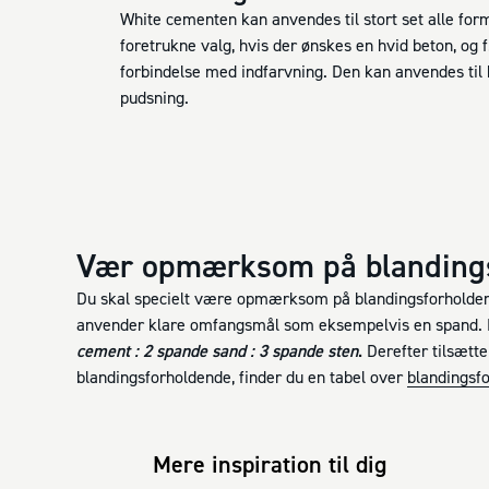
White cementen kan anvendes til stort set alle for
foretrukne valg, hvis der ønskes en hvid beton, og 
forbindelse med indfarvning. Den kan anvendes til
pudsning.
Vær opmærksom på blanding
Du skal specielt være opmærksom på blandingsforholdene,
anvender klare omfangsmål som eksempelvis en spand. B
cement : 2 spande sand : 3 spande sten
.
Derefter tilsætte
blandingsforholdende, finder du en tabel over
blandingsfo
Mere inspiration til dig