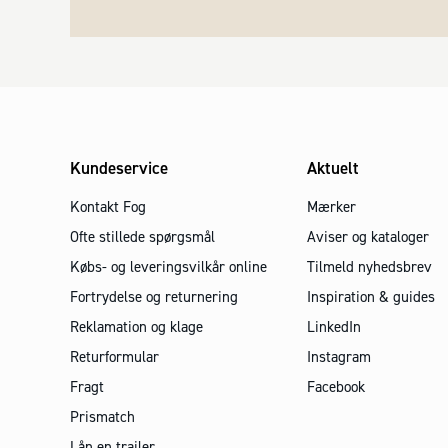
Kundeservice
Aktuelt
Kontakt Fog
Mærker
Ofte stillede spørgsmål
Aviser og kataloger
Købs- og leveringsvilkår online
Tilmeld nyhedsbrev
Fortrydelse og returnering
Inspiration & guides
Reklamation og klage
LinkedIn
Returformular
Instagram
Fragt
Facebook
Prismatch
Lån en trailer