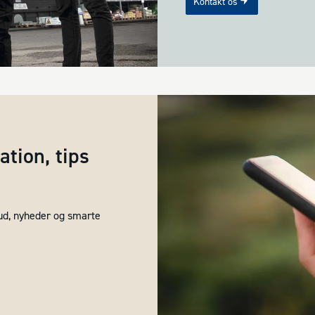
Kontakt os
tion, tips
bud, nyheder og smarte