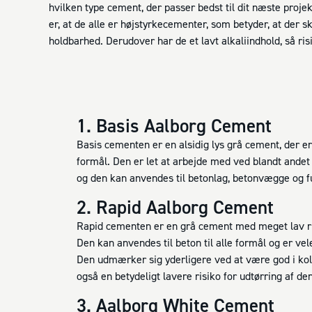
hvilken type cement, der passer bedst til dit næste projek
er, at de alle er højstyrkecementer, som betyder, at der
holdbarhed. Derudover har de et lavt alkaliindhold, så ri
1. Basis Aalborg Cement
Basis cementen er en alsidig lys grå cement, der er
formål. Den er let at arbejde med ved blandt ande
og den kan anvendes til betonlag, betonvægge og 
2. Rapid Aalborg Cement
Rapid cementen er en grå cement med meget lav ri
Den kan anvendes til beton til alle formål og er vele
Den udmærker sig yderligere ved at være god i kol
også en betydeligt lavere risiko for udtørring af den
3. Aalborg White Cement