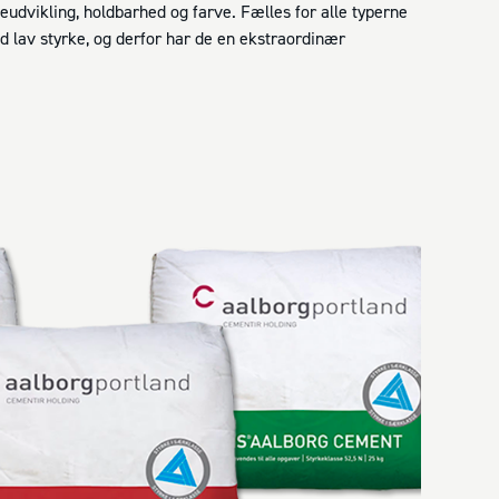
meudvikling, holdbarhed og farve. Fælles for alle typerne
d lav styrke, og derfor har de en ekstraordinær