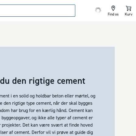
Find os
Kurv
du den rigtige cement
nt i en solid og holdbar beton eller mørtel, og
ge den rigtige type cement, når der skal bygges
jendom har brug for en kærlig hånd. Cement kan
e byggeopgaver, og ikke alle typer af cement er
or projekter. Det kan være svært at finde hoved
ser af cement. Derfor vil vi prøve at guide dig