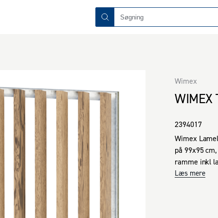
Wimex
WIMEX 
2394017
Wimex Lamelhe
på 99x95 cm, 
ramme inkl la
Læs mere