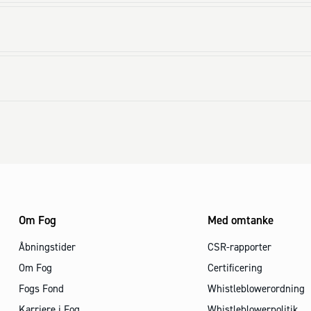
Om Fog
Med omtanke
Åbningstider
CSR-rapporter
Om Fog
Certificering
Fogs Fond
Whistleblowerordning
Karriere i Fog
Whistleblowerpolitik