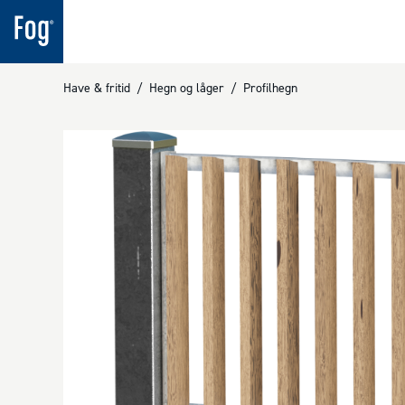
Have & fritid
/
Hegn og låger
/
Profilhegn