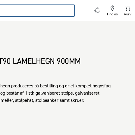
Find os
Kurv
T90 LAMELHEGN 900MM
gn produceres på bestilling og er et komplet hegnsfag 
og består af 1 stk galvaniseret stolpe, galvaniseret 
meller, stolpehat, stolpeanker samt skruer.