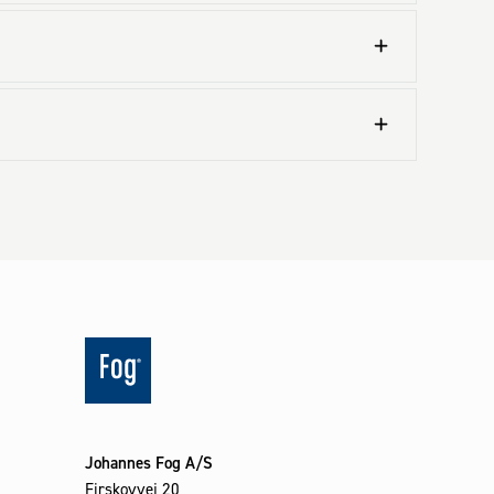
Johannes Fog A/S
Firskovvej 20