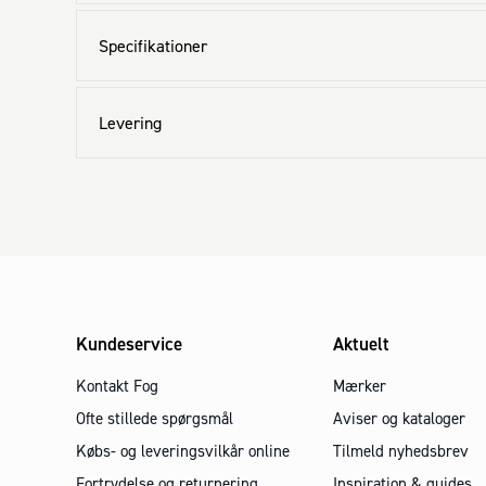
Specifikationer
Levering
Kundeservice
Aktuelt
Kontakt Fog
Mærker
Ofte stillede spørgsmål
Aviser og kataloger
Købs- og leveringsvilkår online
Tilmeld nyhedsbrev
Fortrydelse og returnering
Inspiration & guides