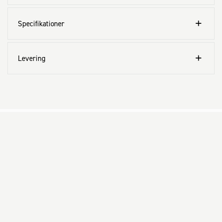
Specifikationer
Levering
Kundeservice
Aktuelt
Om Fog