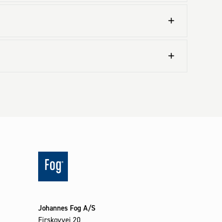
Johannes Fog A/S
Firskovvej 20