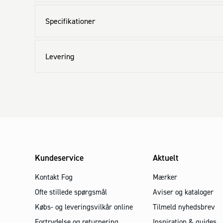
Specifikationer
Levering
Kundeservice
Aktuelt
Kontakt Fog
Mærker
Ofte stillede spørgsmål
Aviser og kataloger
Købs- og leveringsvilkår online
Tilmeld nyhedsbrev
Fortrydelse og returnering
Inspiration & guides