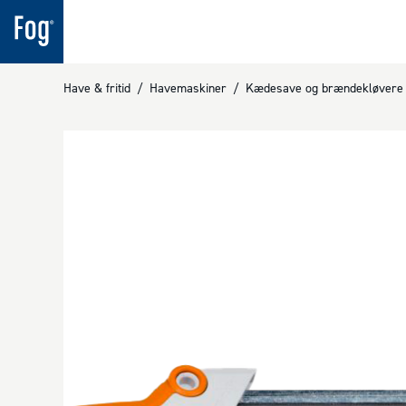
Have & fritid
/
Havemaskiner
/
Kædesave og brændekløvere