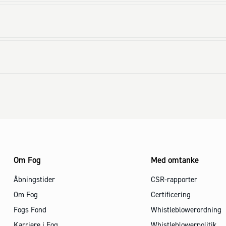
Om Fog
Med omtanke
Åbningstider
CSR-rapporter
Om Fog
Certificering
Fogs Fond
Whistleblowerordning
Karriere i Fog
Whistleblowerpolitik