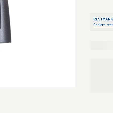
RESTMARK
Se flere re