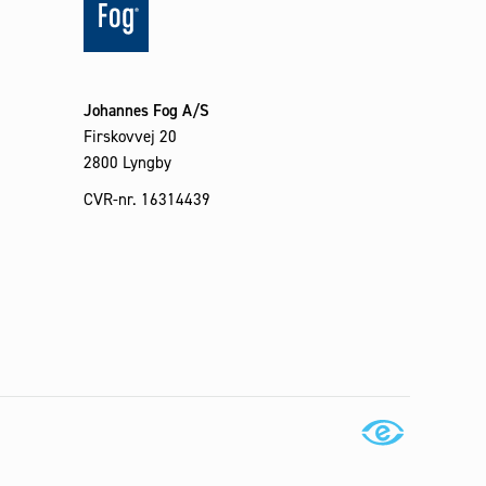
Johannes Fog A/S
Firskovvej 20
2800 Lyngby
CVR-nr. 16314439