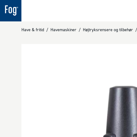
Have & fritid
/
Havemaskiner
/
Højtryksrensere og tilbehør