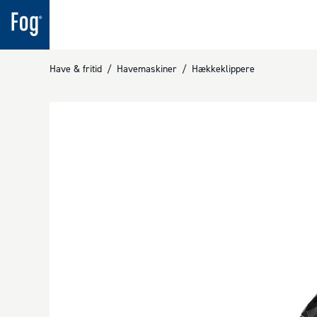
Have & fritid
/
Havemaskiner
/
Hækkeklippere