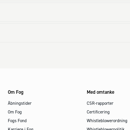
Om Fog
Med omtanke
Åbningstider
CSR-rapporter
Om Fog
Certificering
Fogs Fond
Whistleblowerordning
Karriere i Fog
Whistleblowerpolitik