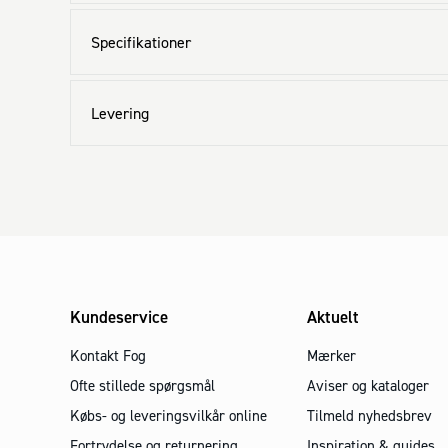
Specifikationer
Levering
Kundeservice
Aktuelt
Kontakt Fog
Mærker
Ofte stillede spørgsmål
Aviser og kataloger
Købs- og leveringsvilkår online
Tilmeld nyhedsbrev
Fortrydelse og returnering
Inspiration & guides