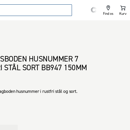
Find os
Kurv
GSBODEN HUSNUMMER 7
I STÅL SORT BB947 150MM
gboden husnummer i rustfri stål og sort.