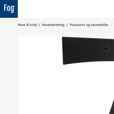
Have & fritid
/
Haveindretning
/
Husnumre og navneskilte