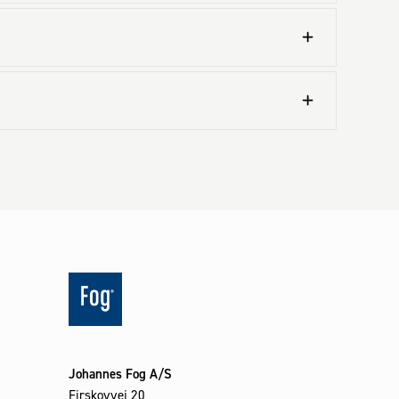
Johannes Fog A/S
Firskovvej 20