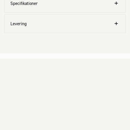
Specifikationer
Levering
Kundeservice
Aktuelt
Om Fog