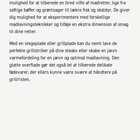
mulighed for at tilberede en bred vifte af madretter, lige fra
saftige bøffer og grøntsager til lækre fisk og skaldyr. De giver
dig mulighed for at eksperimentere med forskellige
madlavningsteknikker og tilføje en ekstra dimension af smag
til dine retter.
Med en stegeplade eller grillplade kan du nemt lave de
perfekte grillstriber på dine steaks eller skabe en jævn
varmefordeling for en jævn og optimal madlavning. Den
glatte overflade gør det også let at tilberede delikate
fødevarer, der ellers kunne være svære at håndtere på
grillristen.