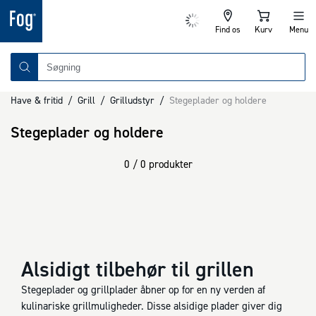
Find os
Kurv
Menu
Have & fritid
/
Grill
/
Grilludstyr
/
Stegeplader og holdere
Stegeplader og holdere
0 / 0 produkter
Alsidigt tilbehør til grillen
Stegeplader og grillplader åbner op for en ny verden af
kulinariske grillmuligheder. Disse alsidige plader giver dig