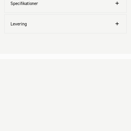
Specifikationer
Levering
Kundeservice
Aktuelt
Om Fog