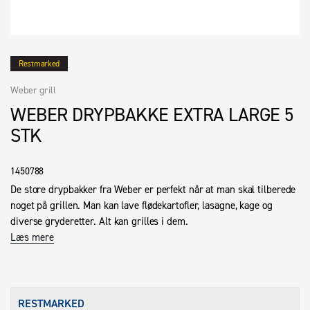
Restmarked
Weber grill
WEBER DRYPBAKKE EXTRA LARGE 5
STK
1450788
De store drypbakker fra Weber er perfekt når at man skal tilberede 
noget på grillen. Man kan lave flødekartofler, lasagne, kage og 
diverse gryderetter. Alt kan grilles i dem.
Læs mere
RESTMARKED