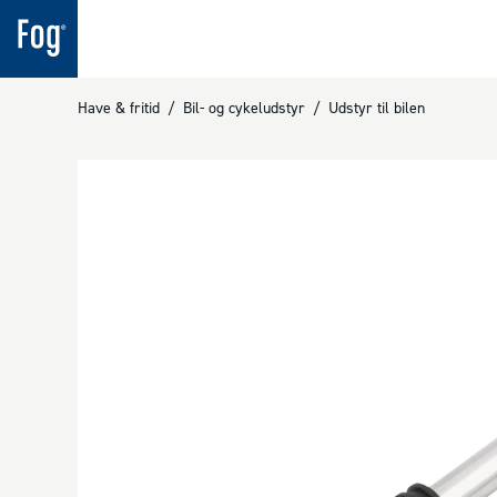
Have & fritid
/
Bil- og cykeludstyr
/
Udstyr til bilen