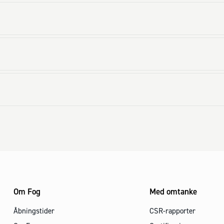
Om Fog
Med omtanke
Åbningstider
CSR-rapporter