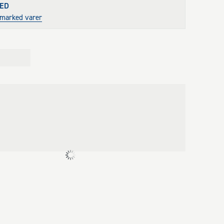
ED
stmarked varer