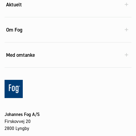
Aktuelt
Om Fog
Med omtanke
Johannes Fog A/S
Firskovvej 20
2800 Lyngby