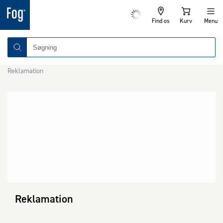
Find os
Kurv
Menu
Reklamation
Reklamation