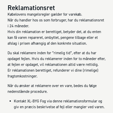
Reklamationsret
Købelovens mangelsregler gælder for varekøb.
Når du handler hos os som forbruger, har du reklamationsret
i 24 måneder.
Hvis din reklamation er berettiget, betyder det, at du enten
kan få varen repareret, ombyttet, pengene tilbage eller et
afslag i prisen afhængig af den konkrete situation.
Du skal reklamere inden for ”rimelig tid”, efter at du har
opdaget fejlen. Hvis du reklamerer inden for to måneder efter,
at fejlen er opdaget, vil reklamationen altid være rettidig.
Er reklamationen berettiget, refunderer vi dine (rimelige)
fragtomkostninger.
Når du ønsker at reklamere over en vare, bedes du følge
nedenstående procedure.
Kontakt XL-BYG Fog via denne reklamationsformular og
giv en præcis beskrivelse af fejl eller mangler ved varen.