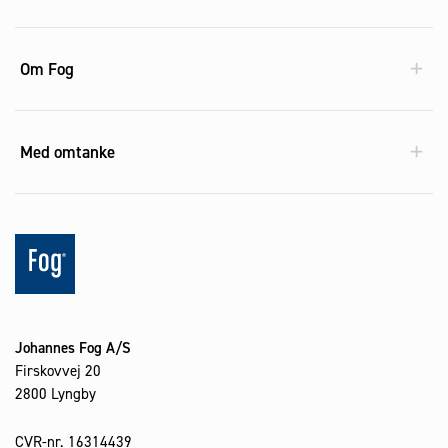
Om Fog
Med omtanke
Johannes Fog A/S
Firskovvej 20
2800 Lyngby
CVR-nr. 16314439