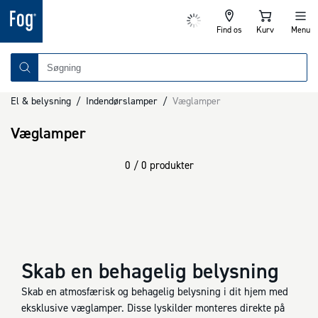
Find os
Kurv
Menu
El & belysning
/
Indendørslamper
/
Væglamper
Væglamper
0 / 0 produkter
Skab en behagelig belysning
Skab en atmosfærisk og behagelig belysning i dit hjem med
eksklusive væglamper. Disse lyskilder monteres direkte på