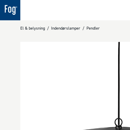
El & belysning
/
Indendørslamper
/
Pendler