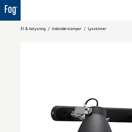
El & belysning
/
Indendørslamper
/
Lysskinner