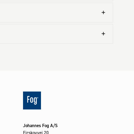
Johannes Fog A/S
Firskovvej 20