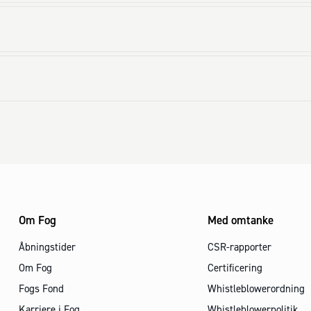
Om Fog
Med omtanke
Åbningstider
CSR-rapporter
Om Fog
Certificering
Fogs Fond
Whistleblowerordning
Karriere i Fog
Whistleblowerpolitik