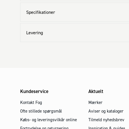
Specifikationer
Levering
Kundeservice
Aktuelt
Kontakt Fog
Mærker
Ofte stillede spørgsmål
Aviser og kataloger
Købs- og leveringsvilkår online
Tilmeld nyhedsbrev
Fortrydelse og returnering
Inspiration & guides