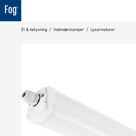
El & belysning
/
Indendørslamper
/
Lysarmaturer