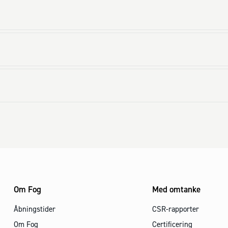
Om Fog
Med omtanke
Åbningstider
CSR-rapporter
Om Fog
Certificering