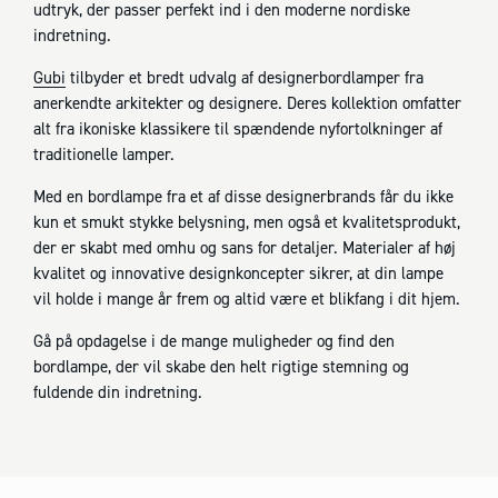
udtryk, der passer perfekt ind i den moderne nordiske
indretning.
Gubi
tilbyder et bredt udvalg af designerbordlamper fra
anerkendte arkitekter og designere. Deres kollektion omfatter
alt fra ikoniske klassikere til spændende nyfortolkninger af
traditionelle lamper.
Med en bordlampe fra et af disse designerbrands får du ikke
kun et smukt stykke belysning, men også et kvalitetsprodukt,
der er skabt med omhu og sans for detaljer. Materialer af høj
kvalitet og innovative designkoncepter sikrer, at din lampe
vil holde i mange år frem og altid være et blikfang i dit hjem.
Gå på opdagelse i de mange muligheder og find den
bordlampe, der vil skabe den helt rigtige stemning og
fuldende din indretning.