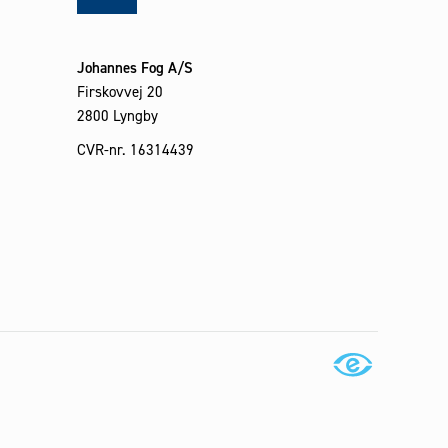
Johannes Fog A/S
Firskovvej 20
2800 Lyngby
CVR-nr. 16314439