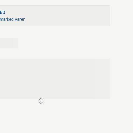
ED
stmarked varer