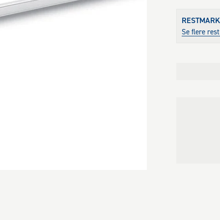
RESTMARK
Se flere re