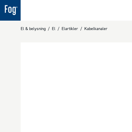
El & belysning
/
El
/
Elartikler
/
Kabelkanaler