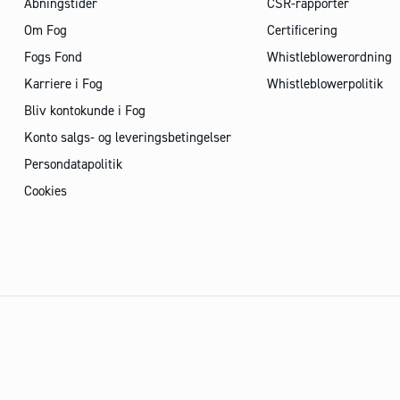
Åbningstider
CSR-rapporter
Om Fog
Certificering
Fogs Fond
Whistleblowerordning
Karriere i Fog
Whistleblowerpolitik
Bliv kontokunde i Fog
Konto salgs- og leveringsbetingelser
Persondatapolitik
Cookies