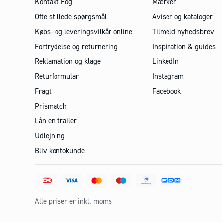
Kontakt Fog
Mærker
Ofte stillede spørgsmål
Aviser og kataloger
Købs- og leveringsvilkår online
Tilmeld nyhedsbrev
Fortrydelse og returnering
Inspiration & guides
Reklamation og klage
LinkedIn
Returformular
Instagram
Fragt
Facebook
Prismatch
Lån en trailer
Udlejning
Bliv kontokunde
Alle priser er inkl. moms