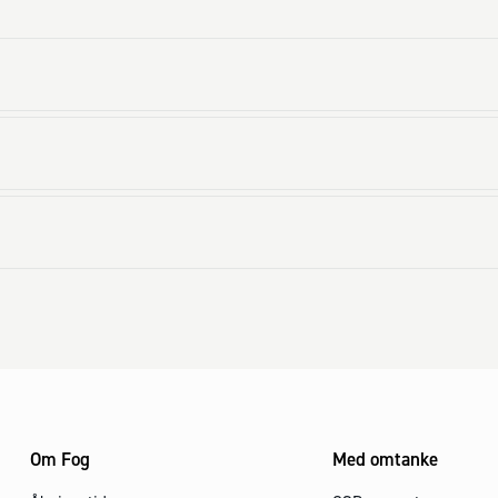
Om Fog
Med omtanke