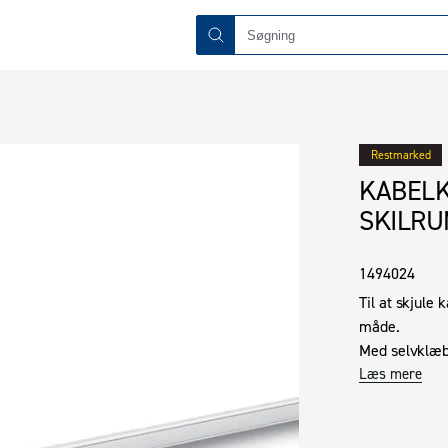
Restmarked
KABELK
SKILR
1494024
Til at skjule
måde.

Med selvklæbe
Mål: 10x35 mm
Læs mere
Længde 200 