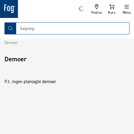
Find os
Kurv
Menu
Demoer
Demoer
P.t. ingen planlagte demoer