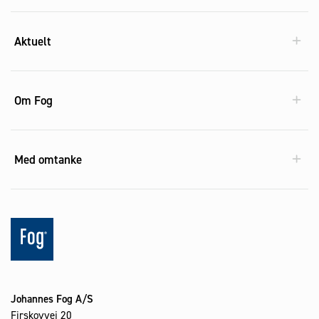
Aktuelt
Om Fog
Med omtanke
Johannes Fog A/S
Firskovvej 20