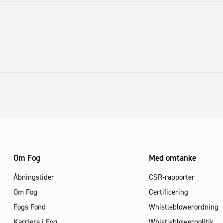
Om Fog
Med omtanke
Åbningstider
CSR-rapporter
Om Fog
Certificering
Fogs Fond
Whistleblowerordning
Karriere i Fog
Whistleblowerpolitik