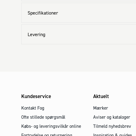
Specifikationer
Levering
Kundeservice
Aktuelt
Kontakt Fog
Mærker
Ofte stillede spørgsmål
Aviser og kataloger
Købs- og leveringsvilkår online
Tilmeld nyhedsbrev
Fortrydelse og returnering
Inspiration & guides