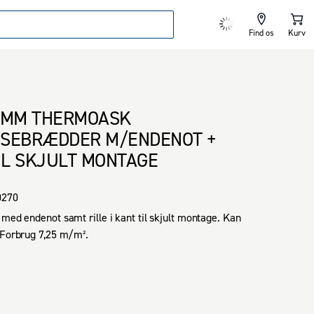
Find os
Kurv
 MM THERMOASK
SEBRÆDDER M/ENDENOT +
TIL SKJULT MONTAGE
0270
 med endenot samt rille i kant til skjult montage. Kan 
 Forbrug 7,25 m/m².