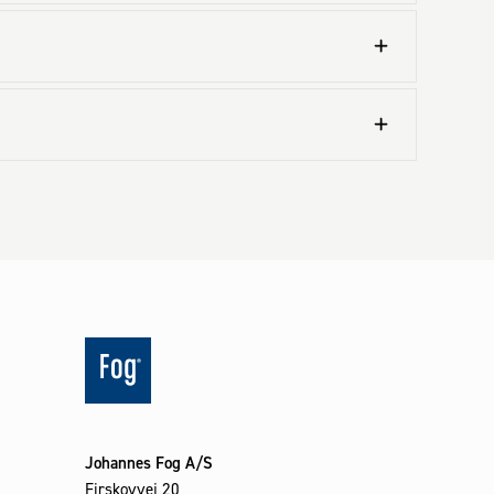
Johannes Fog A/S
Firskovvej 20