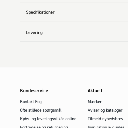
Specifikationer
Levering
Kundeservice
Aktuelt
Kontakt Fog
Mærker
Ofte stillede spørgsmål
Aviser og kataloger
Købs- og leveringsvilkår online
Tilmeld nyhedsbrev
Fortrydelse og returnering
Inspiration & guides