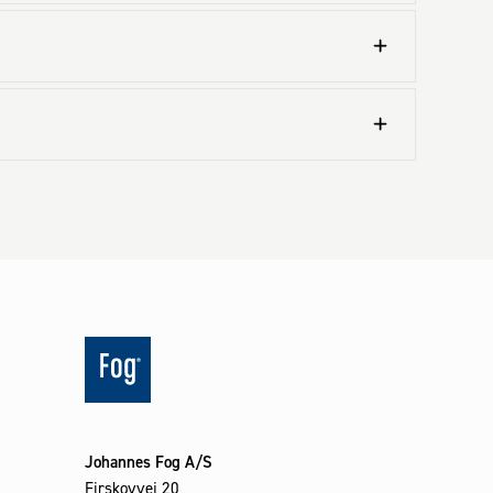
Johannes Fog A/S
Firskovvej 20