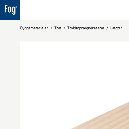
Byggematerialer
/
Træ
/
Trykimprægneret træ
/
Lægter