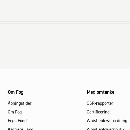
Om Fog
Med omtanke
Åbningstider
CSR-rapporter
Om Fog
Certificering
Fogs Fond
Whistleblowerordning
Karriere i Fog
Whistleblowerpolitik