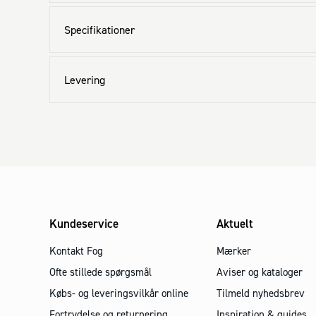
Specifikationer
Levering
Kundeservice
Aktuelt
Kontakt Fog
Mærker
Ofte stillede spørgsmål
Aviser og kataloger
Købs- og leveringsvilkår online
Tilmeld nyhedsbrev
Fortrydelse og returnering
Inspiration & guides