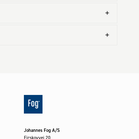
Johannes Fog A/S
Firskovvej 20