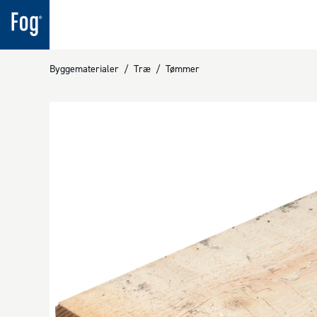
Byggematerialer
/
Træ
/
Tømmer