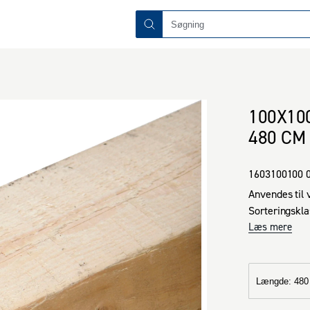
100X10
480 CM
1603100100 
Anvendes til 
Sorteringskla
Læs mere
Længde
:
480