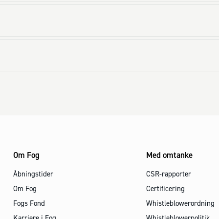
Om Fog
Med omtanke
Åbningstider
CSR-rapporter
Om Fog
Certificering
Fogs Fond
Whistleblowerordning
Karriere i Fog
Whistleblowerpolitik