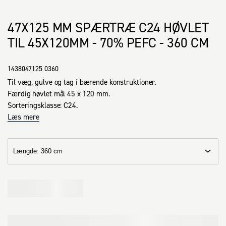
47X125 MM SPÆRTRÆ C24 HØVLET
TIL 45X120MM - 70% PEFC - 360 CM
1438047125 0360
Til væg, gulve og tag i bærende konstruktioner.

Færdig høvlet mål 45 x 120 mm.

Sorteringsklasse: C24.
Læs mere
Længde
:
360 cm