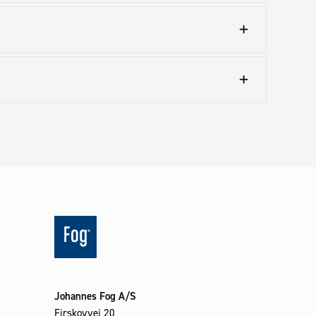
Johannes Fog A/S
Firskovvej 20