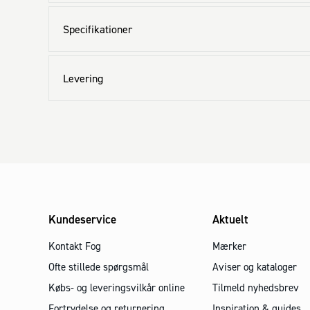
Specifikationer
Levering
Kundeservice
Aktuelt
Kontakt Fog
Mærker
Ofte stillede spørgsmål
Aviser og kataloger
Købs- og leveringsvilkår online
Tilmeld nyhedsbrev
Fortrydelse og returnering
Inspiration & guides