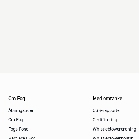
Om Fog
Med omtanke
Åbningstider
CSR-rapporter
Om Fog
Certificering
Fogs Fond
Whistleblowerordning
Karriere i Fog
Whistleblowerpolitik