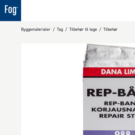
Byggematerialer
/
Tag
/
Tilbehør til tage
/
Tilbehør