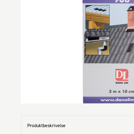
Produktbeskrivelse