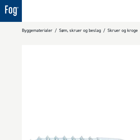
Byggematerialer
/
Søm, skruer og beslag
/
Skruer og kroge