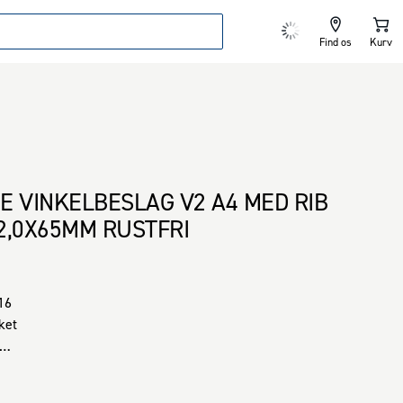
Find os
Kurv
E VINKELBESLAG V2 A4 MED RIB
2,0X65MM RUSTFRI
16

et
