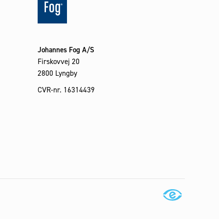
Johannes Fog A/S
Firskovvej 20
2800 Lyngby
CVR-nr. 16314439