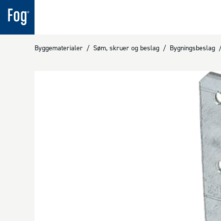
Byggematerialer
/
Søm, skruer og beslag
/
Bygningsbeslag