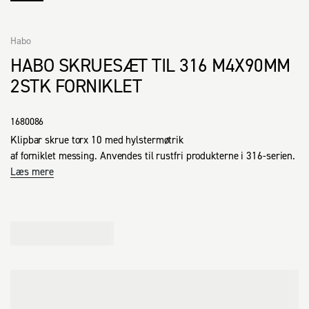
Habo
HABO SKRUESÆT TIL 316 M4X90MM
2STK FORNIKLET
1680086
Klipbar skrue torx 10 med hylstermøtrik 

af forniklet messing. Anvendes til rustfri produkterne i 316-serien.
Læs mere