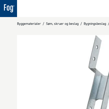
Byggematerialer
/
Søm, skruer og beslag
/
Bygningsbeslag