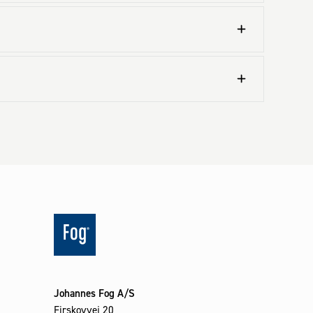
Johannes Fog A/S
Firskovvej 20