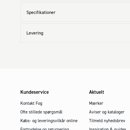
Specifikationer
Levering
Kundeservice
Aktuelt
Kontakt Fog
Mærker
Ofte stillede spørgsmål
Aviser og kataloger
Købs- og leveringsvilkår online
Tilmeld nyhedsbrev
Fortrydelse og returnering
Inspiration & guides