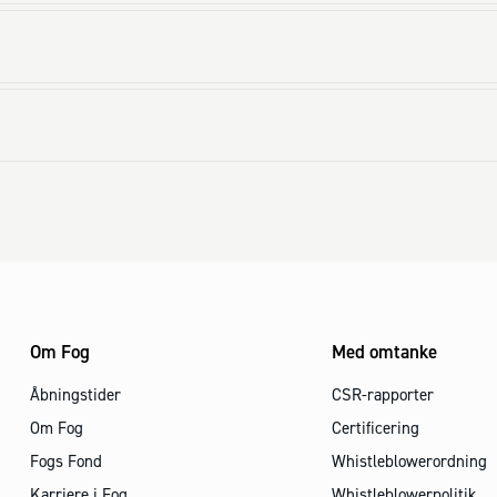
Om Fog
Med omtanke
Åbningstider
CSR-rapporter
Om Fog
Certificering
Fogs Fond
Whistleblowerordning
Karriere i Fog
Whistleblowerpolitik