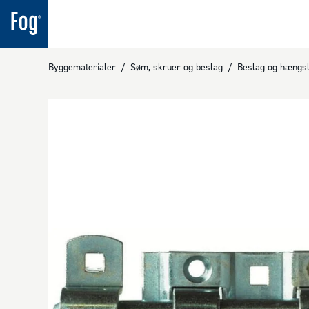
Byggematerialer
/
Søm, skruer og beslag
/
Beslag og hængs