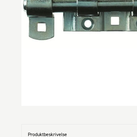
Produktbeskrivelse