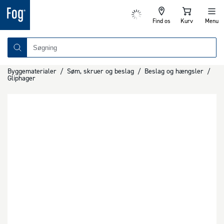
Find os
Kurv
Menu
Byggematerialer
/
Søm, skruer og beslag
/
Beslag og hængsler
/
Gliphager