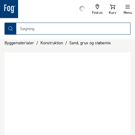
Find os
Kurv
Menu
Byggematerialer
/
Konstruktion
/
Sand, grus og støbemix