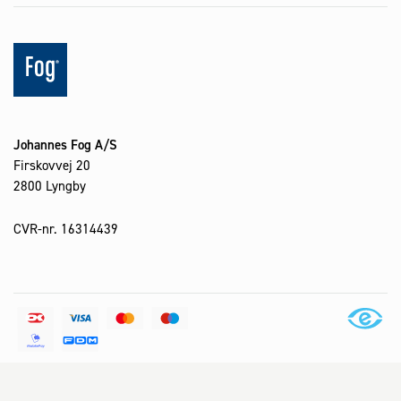
Johannes Fog A/S
Firskovvej 20
2800 Lyngby
CVR-nr. 16314439
Alle priser er inkl. moms