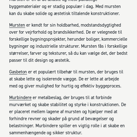
byggematerialer og er stadig populær i dag. Med mursten
kan du skabe solide og æstetisk tiltalende konstruktioner.
Mursten
er kendt for sin holdbarhed, modstandsdygtighed
over for vejrforhold og brandsikkerhed. De er velegnede til
forskellige bygningsprojekter, herunder boliger, kommercielle
bygninger og industrielle strukturer. Mursten fås i forskellige
størrelser, farver og teksturer, så du kan vælge det, der bedst
passer til dit design og æstetik.
Gasbeton
er et populært tilbehør til mursten, der bruges til
at skabe lette og isolerende vægge. De er lette at arbejde
med og giver mulighed for hurtig og effektiv byggeproces.
Murbindere
er metalbeslag, der bruges til at forbinde
murværket og skabe stabilitet og styrke i konstruktionen. De
er placeret mellem lagene af mursten og hjælper med at
forhindre revner og skader på grund af bevægelser og
belastninger. Murbindere spiller en vigtig rolle i at skabe en
sammenhængende og sikker struktur.