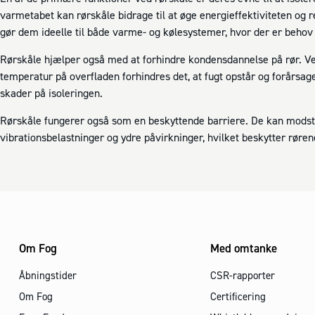
varmetabet kan rørskåle bidrage til at øge energieffektiviteten o
gør dem ideelle til både varme- og kølesystemer, hvor der er behov
Rørskåle hjælper også med at forhindre kondensdannelse på rør. Ve
temperatur på overfladen forhindres det, at fugt opstår og forårsag
skader på isoleringen.
Rørskåle fungerer også som en beskyttende barriere. De kan modst
vibrationsbelastninger og ydre påvirkninger, hvilket beskytter røre
Om Fog
Med omtanke
Åbningstider
CSR-rapporter
Om Fog
Certificering