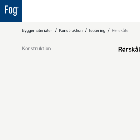
Byggematerialer
/
Konstruktion
/
Isolering
/
Rørskåle
Rørskå
Konstruktion