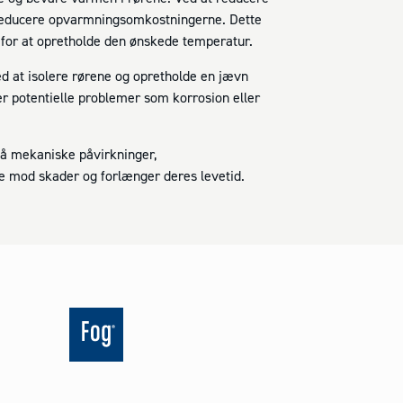
g reducere opvarmningsomkostningerne. Dette
 for at opretholde den ønskede temperatur.
d at isolere rørene og opretholde en jævn
er potentielle problemer som korrosion eller
å mekaniske påvirkninger,
ne mod skader og forlænger deres levetid.